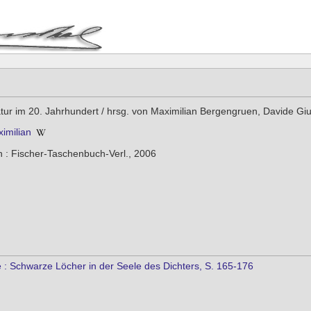
atur im 20. Jahrhundert / hrsg. von Maximilian Bergengruen, Davide Giu
imilian
 : Fischer-Taschenbuch-Verl., 2006
: Schwarze Löcher in der Seele des Dichters, S. 165-176