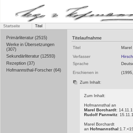
Startseite
Titel
Titelaufnahme
Primärliteratur (2515)
Werke in Übersetzungen
Titel
Marel
(307)
Sekundärliteratur (12593)
Verfasser
Hirsch
Rezeption (37)
Sprache
Deuts
Hofmannsthal-Forscher (64)
Erschienen in
(1995,
Zum Inhalt:
Zum Inhalt:
Hofmannsthal an
Marel Borchardt
: 14.11.
Rudolf Pannwitz
: 15.11.
Marel Borchardt
an
Hofmannsthal
:1.7.<1