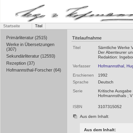
Startseite
Titel
Titelaufnahme
Primärliteratur (2515)
Werke in Übersetzungen
Titel
Sämtliche Werke V
(307)
Der Abenteurer un
Sekundärliteratur (12593)
Redaktion: Ingebo
Rezeption (37)
Verfasser
Hofmannsthal, Hu
Hofmannsthal-Forscher (64)
Erschienen
1992
Sprache
Deutsch
Serie
Kritische Ausgabe
Hofmannsthals ; V
ISBN
3107315052
Aus dem Inhalt:
Aus dem Inhalt: