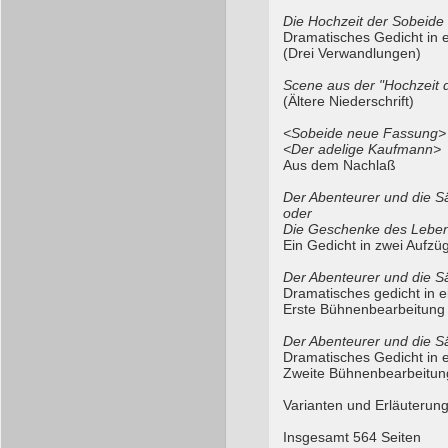
Die Hochzeit der Sobeide
Dramatisches Gedicht in 
(Drei Verwandlungen)
Scene aus der "Hochzeit 
(Ältere Niederschrift)
<Sobeide neue Fassung>
<Der adelige Kaufmann>
Aus dem Nachlaß
Der Abenteurer und die S
oder
Die Geschenke des Lebe
Ein Gedicht in zwei Aufzü
Der Abenteurer und die S
Dramatisches gedicht in 
Erste Bühnenbearbeitung
Der Abenteurer und die S
Dramatisches Gedicht in 
Zweite Bühnenbearbeitun
Varianten und Erläuterun
Insgesamt 564 Seiten