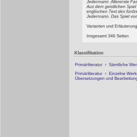
Jedermann. Allererste Fa
Aus dem geistlichen Spie
englischen Text des fünf
Jedermann. Das Spiel vo
Varianten und Erläuterun
Insgesamt 346 Seiten
Klassifikation
Primärliteratur
›
Sämtliche Wer
Primärliteratur
›
Einzelne Wer
Übersetzungen und Bearbeitung