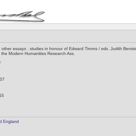
d other essays : studies in honour of Edward Timms / eds. Judith Benist
for the Modern Humanities Research Ass.
007
 15
nd England