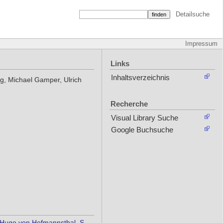
Detailsuche
Impressum
Links
Inhaltsverzeichnis
rg, Michael Gamper, Ulrich
Recherche
Visual Library Suche
Google Buchsuche
d Hugo von Hofmannsthal, S.