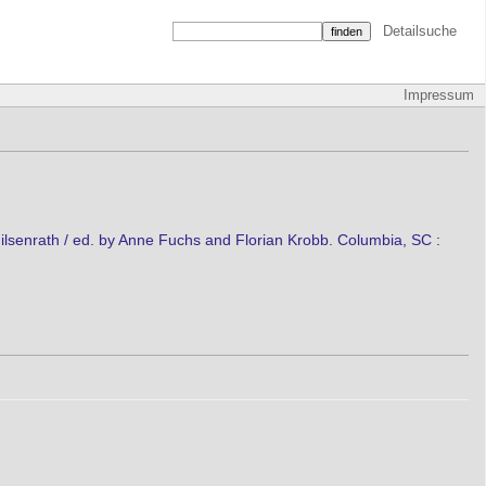
Detailsuche
Impressum
Hilsenrath / ed. by Anne Fuchs and Florian Krobb. Columbia, SC :