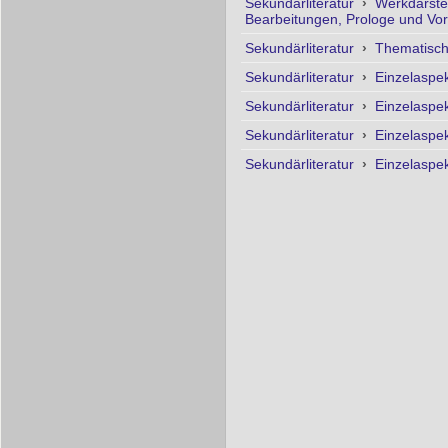
Sekundärliteratur
›
Werkdarste
Bearbeitungen, Prologe und Vo
Sekundärliteratur
›
Thematisc
Sekundärliteratur
›
Einzelaspe
Sekundärliteratur
›
Einzelaspe
Sekundärliteratur
›
Einzelaspe
Sekundärliteratur
›
Einzelaspe