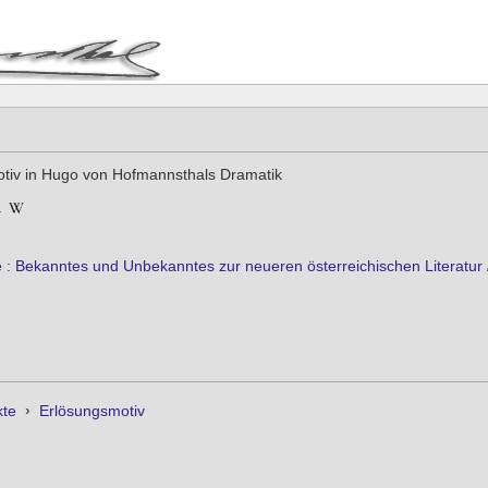
tiv in Hugo von Hofmannsthals Dramatik
a
e : Bekanntes und Unbekanntes zur neueren österreichischen Literatur / 
kte
›
Erlösungsmotiv