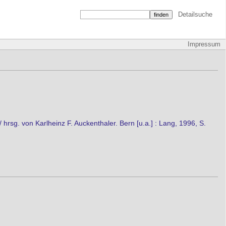
Detailsuche
Impressum
hrsg. von Karlheinz F. Auckenthaler. Bern [u.a.] : Lang, 1996, S.