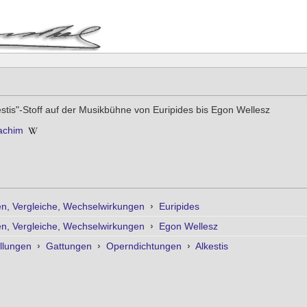
estis"-Stoff auf der Musikbühne von Euripides bis Egon Wellesz
achim
n, Vergleiche, Wechselwirkungen
›
Euripides
n, Vergleiche, Wechselwirkungen
›
Egon Wellesz
llungen
›
Gattungen
›
Operndichtungen
›
Alkestis