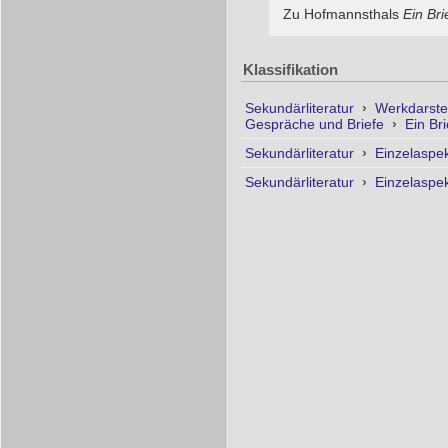
Zu Hofmannsthals
Ein Bri
Klassifikation
Sekundärliteratur
›
Werkdarste
Gespräche und Briefe
›
Ein Bri
Sekundärliteratur
›
Einzelaspe
Sekundärliteratur
›
Einzelaspe