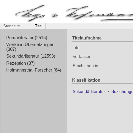
Startseite
Titel
Titelaufnahme
Primärliteratur (2515)
Werke in Übersetzungen
Titel
(307)
Sekundärliteratur (12593)
Verfasser
Rezeption (37)
Erschienen in
Hofmannsthal-Forscher (64)
Klassifikation
Sekundärliteratur
›
Beziehunge