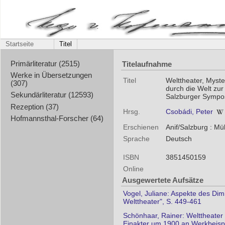
Startseite
Titel
Titelaufnahme
Primärliteratur (2515)
Werke in Übersetzungen
Titel
Welttheater, Myste
(307)
durch die Welt zur
Sekundärliteratur (12593)
Salzburger Symposi
Rezeption (37)
Hrsg.
Csobádi, Peter
Hofmannsthal-Forscher (64)
Erschienen
Anif/Salzburg : Mü
Sprache
Deutsch
ISBN
3851450159
Online
Ausgewertete Aufsätze
Vogel, Juliane: Aspekte des Dim
Welttheater", S. 449-461
Schönhaar, Rainer: Welttheater 
Einakter um 1900 an Werkbeispi