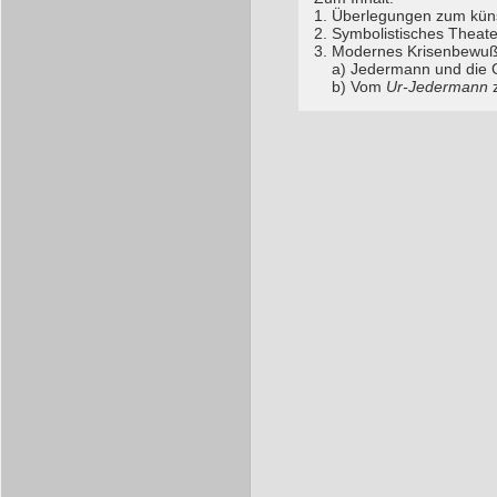
1. Überlegungen zum küns
2. Symbolistisches Theate
3. Modernes Krisenbewuß
a) Jedermann und die G
b) Vom
Ur-Jedermann