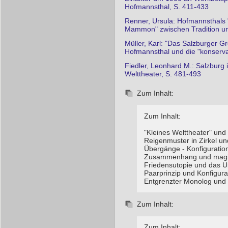
Hofmannsthal, S. 411-433
Renner, Ursula: Hofmannsthals 
Mammon" zwischen Tradition u
Müller, Karl: "Das Salzburger G
Hofmannsthal und die "konserva
Fiedler, Leonhard M.: Salzburg
Welttheater, S. 481-493
Zum Inhalt:
Zum Inhalt:
"Kleines Welttheater" und
Reigenmuster in Zirkel un
Übergänge - Konfiguration 
Zusammenhang und magis
Friedensutopie und das Un
Paarprinzip und Konfigur
Entgrenzter Monolog und s
Zum Inhalt:
Zum Inhalt: