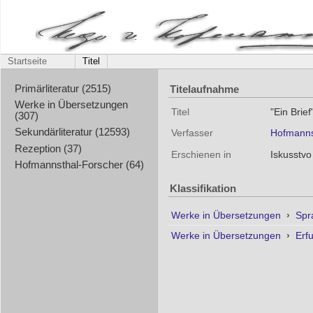
Startseite
Titel
Titelaufnahme
Primärliteratur (2515)
Werke in Übersetzungen
Titel
"Ein Brief
(307)
Sekundärliteratur (12593)
Verfasser
Hofmanns
Rezeption (37)
Erschienen in
Iskusstvo
Hofmannsthal-Forscher (64)
Klassifikation
Werke in Übersetzungen
›
Spr
Werke in Übersetzungen
›
Erf