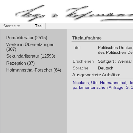
Startseite
Titel
Titelaufnahme
Primärliteratur (2515)
Werke in Übersetzungen
Titel
Politisches Denken
(307)
des Politischen D
Sekundärliteratur (12593)
Erschienen
Stuttgart ; Weimar
Rezeption (37)
Sprache
Deutsch
Hofmannsthal-Forscher (64)
Ausgewertete Aufsätze
Nicolaus, Ute: Hofmannsthal, de
parlamentarischen Anfrage, S. 