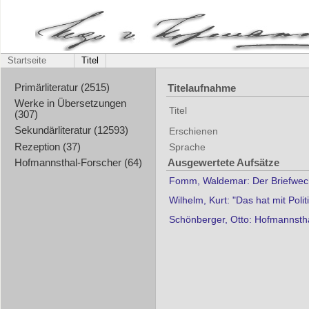
Startseite
Titel
Titelaufnahme
Primärliteratur (2515)
Werke in Übersetzungen
Titel
(307)
Sekundärliteratur (12593)
Erschienen
Rezeption (37)
Sprache
Ausgewertete Aufsätze
Hofmannsthal-Forscher (64)
Fomm, Waldemar: Der Briefwech
Wilhelm, Kurt: "Das hat mit Polit
Schönberger, Otto: Hofmannsthal