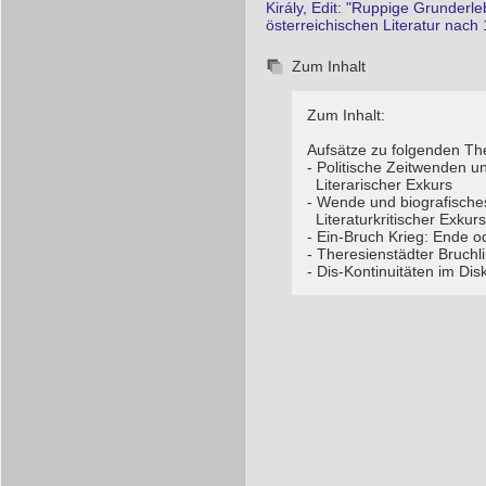
Király, Edit: "Ruppige Grunderle
österreichischen Literatur nach
Zum Inhalt
Zum Inhalt:
Aufsätze zu folgenden T
- Politische Zeitwenden 
Literarischer Exkurs
- Wende und biografische
Literaturkritischer Exkurs
- Ein-Bruch Krieg: Ende 
- Theresienstädter Bruchl
- Dis-Kontinuitäten im Dis