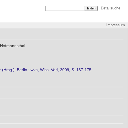
Detailsuche
Impressum
 Hofmannsthal
Hrsg.). Berlin : wvb, Wiss. Verl, 2009, S. 137-175