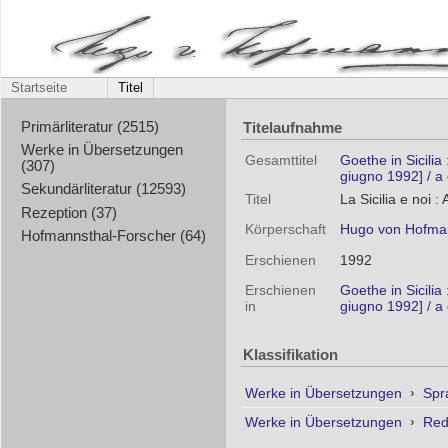
Startseite
Titel
Titelaufnahme
Primärliteratur (2515)
Werke in Übersetzungen
Gesamttitel
Goethe in Sicilia
(307)
giugno 1992] / a 
Sekundärliteratur (12593)
Titel
La Sicilia e noi :
Rezeption (37)
Körperschaft
Hugo von Hofma
Hofmannsthal-Forscher (64)
Erschienen
1992
Erschienen
Goethe in Sicilia
in
giugno 1992] / a 
Klassifikation
Werke in Übersetzungen
›
Spr
Werke in Übersetzungen
›
Red