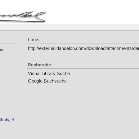
Links
http://external.dandelon.com/download/attachment
ns
Recherche
9
Visual Library Suche
Google Buchsuche
hals, S.