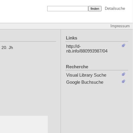
Detailsuche
Impressum
Links
http://d-
 20. Jh
nb.info/880993987/04
Recherche
Visual Library Suche
Google Buchsuche