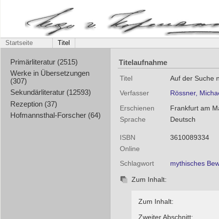
Startseite
Titel
Titelaufnahme
Primärliteratur (2515)
Werke in Übersetzungen
Titel
Auf der Suche n
(307)
Sekundärliteratur (12593)
Verfasser
Rössner, Micha
Rezeption (37)
Erschienen
Frankfurt am M
Hofmannsthal-Forscher (64)
Sprache
Deutsch
ISBN
3610089334
Online
Schlagwort
mythisches Bew
Zum Inhalt:
Zum Inhalt:
Zweiter Abschnitt: