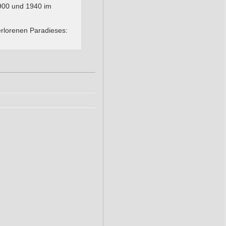
900 und 1940 im
rlorenen Paradieses: