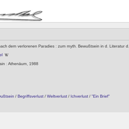
ach dem verlorenen Paradies : zum myth. Bewußtsein in d. Literatur d.
el
ain : Athenäum, 1988
ußtsein
/
Begriffsverlust
/
Weltverlust
/
Ichverlust
/
"Ein Brief"