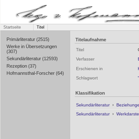
Startseite
Titel
Titelaufnahme
Primärliteratur (2515)
Werke in Übersetzungen
Titel
(307)
Sekundärliteratur (12593)
Verfasser
Rezeption (37)
Erschienen in
Hofmannsthal-Forscher (64)
Schlagwort
Klassifikation
Sekundärliteratur
›
Beziehunge
Sekundärliteratur
›
Werkdarste