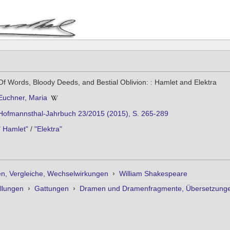
Of Words, Bloody Deeds, and Bestial Oblivion: : Hamlet and Elektra
Euchner, Maria
Hofmannsthal-Jahrbuch 23/2015 (2015), S. 265-289
" Hamlet"
/
"Elektra"
n, Vergleiche, Wechselwirkungen
›
William Shakespeare
llungen
›
Gattungen
›
Dramen und Dramenfragmente, Übersetzungen