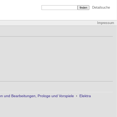
Detailsuche
Impressum
 und Bearbeitungen, Prologe und Vorspiele
›
Elektra