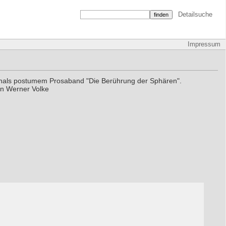
Detailsuche
Impressum
nsthals postumem Prosaband "Die Berührung der Sphären".
on Werner Volke