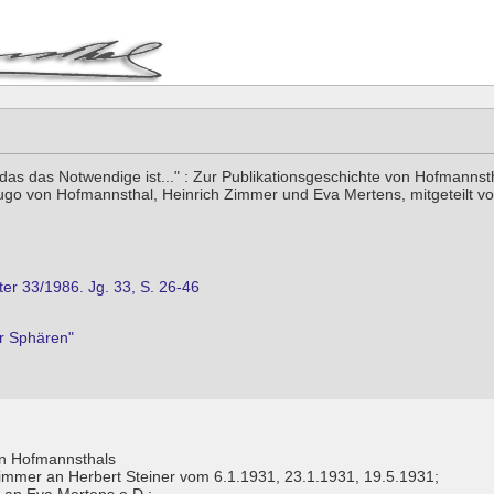
e, das das Notwendige ist..." : Zur Publikationsgeschichte von Hofman
o von Hofmannsthal, Heinrich Zimmer und Eva Mertens, mitgeteilt v
er 33/1986. Jg. 33, S. 26-46
r Sphären"
on Hofmannsthals
Zimmer an Herbert Steiner vom 6.1.1931, 23.1.1931, 19.5.1931;