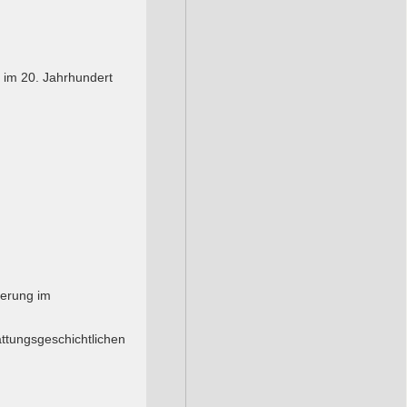
 im 20. Jahrhundert
ierung im
attungsgeschichtlichen