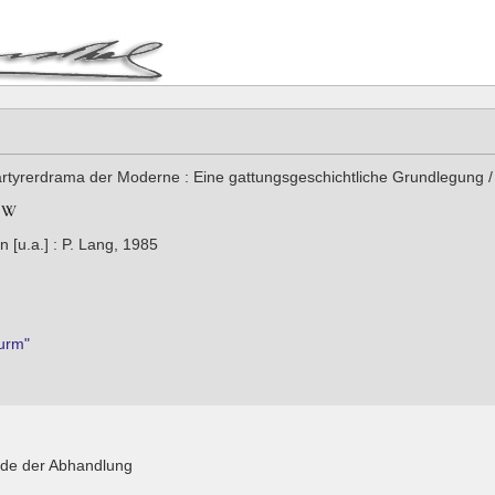
tyrerdrama der Moderne : Eine gattungsgeschichtliche Grundlegung /
 [u.a.] : P. Lang, 1985
urm"
hode der Abhandlung