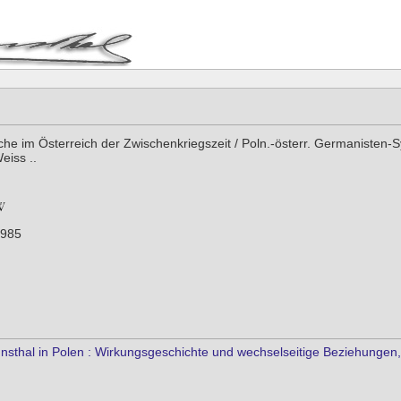
che im Österreich der Zwischenkriegszeit / Poln.-österr. Germanisten-
eiss ..
1985
sthal in Polen : Wirkungsgeschichte und wechselseitige Beziehungen,