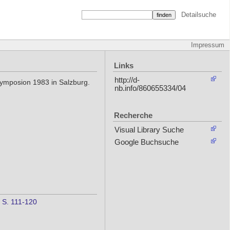
Detailsuche
Impressum
Links
http://d-
Symposion 1983 in Salzburg.
nb.info/860655334/04
Recherche
Visual Library Suche
Google Buchsuche
 S. 111-120