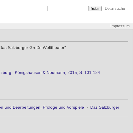
Detailsuche
Impressum
"Das Salzburger Große Welttheater"
Würzburg : Königshausen & Neumann, 2015, S. 101-134
 und Bearbeitungen, Prologe und Vorspiele
›
Das Salzburger