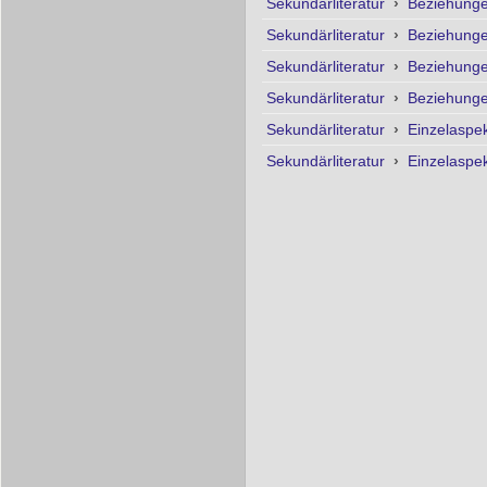
Sekundärliteratur
›
Beziehunge
Sekundärliteratur
›
Beziehunge
Sekundärliteratur
›
Beziehunge
Sekundärliteratur
›
Beziehunge
Sekundärliteratur
›
Einzelaspe
Sekundärliteratur
›
Einzelaspe