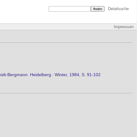
Detailsuche
Impressum
idt-Bergmann. Heidelberg : Winter, 1984, S. 91-102