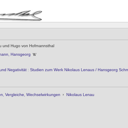
u und Hugo von Hofmannsthal
mann, Hansgeorg
und Negativität : Studien zum Werk Nikolaus Lenaus / Hansgeorg Schm
n, Vergleiche, Wechselwirkungen
›
Nikolaus Lenau