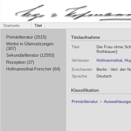
Startseite
Titel
Titelaufnahme
Primärliteratur (2515)
Werke in Übersetzungen
Titel
Die Frau ohne Sch
(307)
Rothbauer]
Sekundärliteratur (12593)
Verfasser
Hofmannsthal, Hu
Rezeption (37)
Hofmannsthal-Forscher (64)
Erschienen
Berlin : Verl. der 
Sprache
Deutsch
Klassifikation
Primärliteratur
›
Auswahlausga