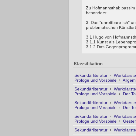
Zu Hofmannsthal: passim
besonders:
3. Das "unrettbare Ich" u
problematischen Künstler
3.1 Hugo von Hofmannstha
3.1.1 Kunst als Lebenspr
3.1.2 Das Gegenprogramm:
Klassifikation
Sekundärliteratur
›
Werkdarste
Prologe und Vorspiele
›
Allge
Sekundärliteratur
›
Werkdarste
Prologe und Vorspiele
›
Der To
Sekundärliteratur
›
Werkdarste
Prologe und Vorspiele
›
Der To
Sekundärliteratur
›
Werkdarste
Prologe und Vorspiele
›
Geste
Sekundärliteratur
›
Werkdarste