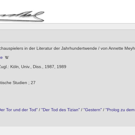
hauspielers in der Literatur der Jahrhundertwende / von Annette Meyh
te
ugl.: Köln, Univ., Diss., 1987, 1989
ische Studien ; 27
Der Tor und der Tod"
/
"Der Tod des Tizian"
/
"Gestern"
/
"Prolog zu dem