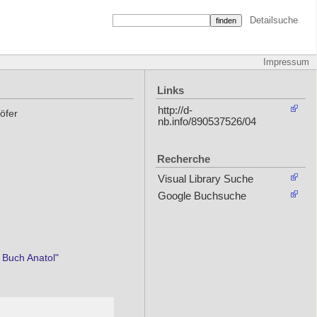
Detailsuche
Impressum
Links
http://d-
öfer
nb.info/890537526/04
Recherche
Visual Library Suche
Google Buchsuche
 Buch Anatol"