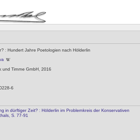
? : Hundert Jahre Poetologien nach Hölderlin
va
ank und Timme GmbH, 2016
0228-6
g in dürftiger Zeit? : Hölderlin im Problemkreis der Konservativen
hals, S. 77-91