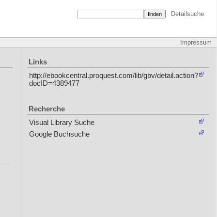
Detailsuche
Impressum
Links
http://ebookcentral.proquest.com/lib/gbv/detail.action?
docID=4389477
Recherche
Visual Library Suche
Google Buchsuche