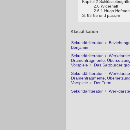
Kapitel 2 Schlüsselbegriff
2.6 Widerhall
2.6.1 Hugo Hofmann
S. 83-85 und passim
Klassifikation
Sekundärliteratur
›
Beziehunge
Benjamin
Sekundärliteratur
›
Werkdarste
Dramenfragmente, Übersetzung
Vorspiele
›
Das Salzburger gro
Sekundärliteratur
›
Werkdarste
Dramenfragmente, Übersetzung
Vorspiele
›
Der Turm
Sekundärliteratur
›
Werkdarste