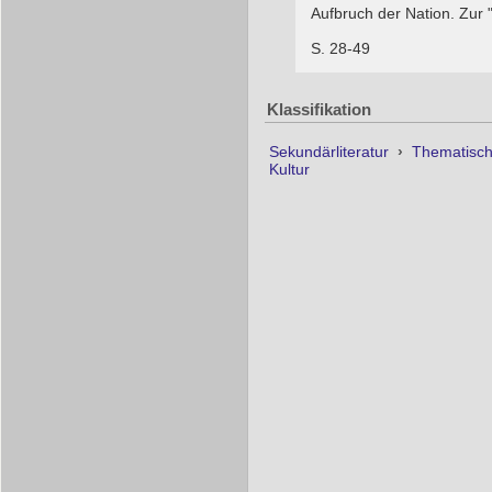
Aufbruch der Nation. Zur 
S. 28-49
Klassifikation
Sekundärliteratur
›
Thematisc
Kultur