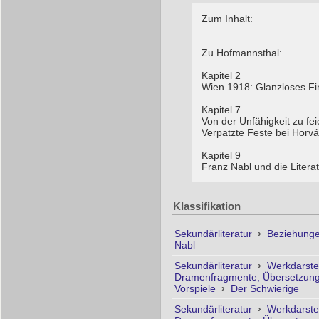
Zum Inhalt:
Zu Hofmannsthal:
Kapitel 2
Wien 1918: Glanzloses Fi
Kapitel 7
Von der Unfähigkeit zu fei
Verpatzte Feste bei Horv
Kapitel 9
Franz Nabl und die Litera
Klassifikation
Sekundärliteratur
›
Beziehunge
Nabl
Sekundärliteratur
›
Werkdarste
Dramenfragmente, Übersetzung
Vorspiele
›
Der Schwierige
Sekundärliteratur
›
Werkdarste