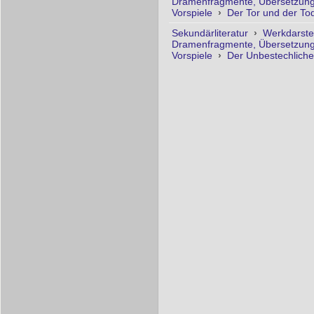
Dramenfragmente, Übersetzung
Vorspiele
›
Der Tor und der Tod
Sekundärliteratur
›
Werkdarste
Dramenfragmente, Übersetzung
Vorspiele
›
Der Unbestechliche