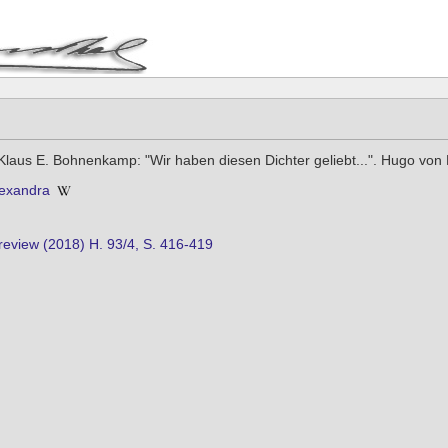
Klaus E. Bohnenkamp: "Wir haben diesen Dichter geliebt...". Hugo vo
lexandra
eview (2018) H. 93/4, S. 416-419