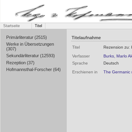
Startseite
Titel
Titelaufnahme
Primärliteratur (2515)
Werke in Übersetzungen
Titel
Rezension zu: 
(307)
Sekundärliteratur (12593)
Verfasser
Burks, Marlo A
Rezeption (37)
Sprache
Deutsch
Hofmannsthal-Forscher (64)
Erschienen in
The Germanic r