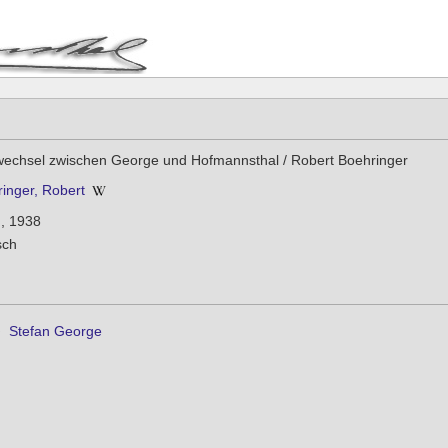
wechsel zwischen George und Hofmannsthal / Robert Boehringer
inger, Robert
n, 1938
sch
›
Stefan George