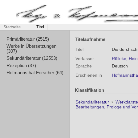
Startseite
Titel
Titelaufnahme
Primärliteratur (2515)
Werke in Übersetzungen
Titel
Die durchsch
(307)
Sekundärliteratur (12593)
Verfasser
Rölleke, Hein
Rezeption (37)
Sprache
Deutsch
Hofmannsthal-Forscher (64)
Erschienen in
Hofmannsthal
Klassifikation
Sekundärliteratur
›
Werkdarste
Bearbeitungen, Prologe und Vo