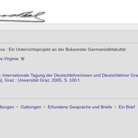
s : Ein Unterrichtsprojekt an der Bukarester Germanistikfakultät
a-Virginia
- Internationale Tagung der Deutschlehrerinnen und Deutschlehrer Graz 
. Graz : Universität Graz, 2005, S. 100 f.
llungen
›
Gattungen
›
Erfundene Gespräche und Briefe
›
Ein Brief