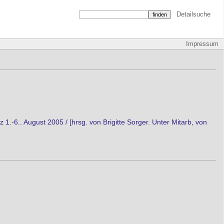
Detailsuche
Impressum
1.-6.. August 2005 / [hrsg. von Brigitte Sorger. Unter Mitarb, von