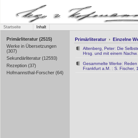
Startseite
Inhalt
Primärliteratur
›
Einzelne W
Primärliteratur (2515)
Werke in Übersetzungen
Altenberg, Peter: Die Selbs
(307)
Hrsg. und mit einem Nachw. 
Sekundärliteratur (12593)
Gesammelte Werke: Reden un
Rezeption (37)
Frankfurt a.M. : S. Fischer,
Hofmannsthal-Forscher (64)