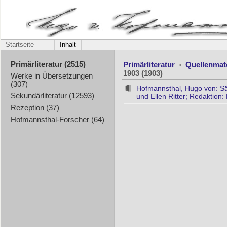
Startseite
Inhalt
Primärliteratur
›
Quellenmat
Primärliteratur (2515)
1903 (1903)
Werke in Übersetzungen
(307)
Hofmannsthal, Hugo von: S
Sekundärliteratur (12593)
und Ellen Ritter; Redaktion:
Rezeption (37)
Hofmannsthal-Forscher (64)