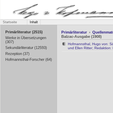
Startseite
Inhalt
Primärliteratur
›
Quellenmat
Primärliteratur (2515)
Balzac-Ausgabe (1908)
Werke in Übersetzungen
(307)
Hofmannsthal, Hugo von: S
Sekundärliteratur (12593)
und Ellen Ritter; Redaktion:
Rezeption (37)
Hofmannsthal-Forscher (64)