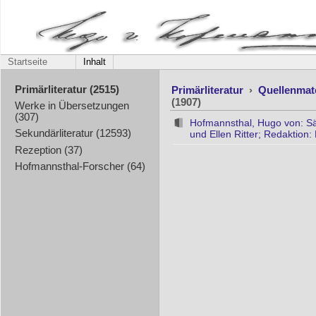
Startseite
Inhalt
Primärliteratur
›
Quellenmat
Primärliteratur (2515)
(1907)
Werke in Übersetzungen
(307)
Hofmannsthal, Hugo von: S
Sekundärliteratur (12593)
und Ellen Ritter; Redaktion:
Rezeption (37)
Hofmannsthal-Forscher (64)