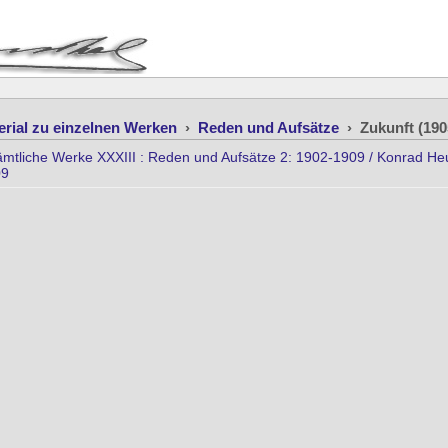
erial zu einzelnen Werken
›
Reden und Aufsätze
›
Zukunft (190
tliche Werke XXXIII : Reden und Aufsätze 2: 1902-1909 / Konrad Heum
09