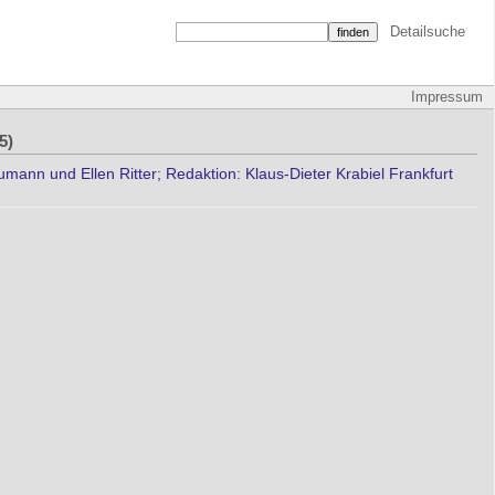
Detailsuche
Impressum
5)
ann und Ellen Ritter; Redaktion: Klaus-Dieter Krabiel Frankfurt