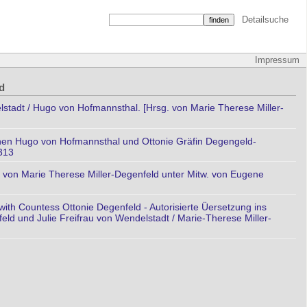
Detailsuche
Impressum
d
lstadt / Hugo von Hofmannsthal. [Hrsg. von Marie Therese Miller-
ischen Hugo von Hofmannsthal und Ottonie Gräfin Degengeld-
313
. von Marie Therese Miller-Degenfeld unter Mitw. von Eugene
h Countess Ottonie Degenfeld - Autorisierte Üersetzung ins
ld und Julie Freifrau von Wendelstadt / Marie-Therese Miller-