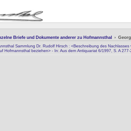
nzelne Briefe und Dokumente anderer zu Hofmannsthal
›
Georg
nnsthal Sammlung Dr. Rudolf Hirsch : <Beschreibung des Nachlasses vo
auf Hofmannsthal beziehen> - In: Aus dem Antiquariat 6/1997, S. A 277-