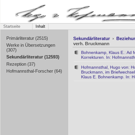
Startseite
Inhalt
Sekundärliteratur
›
Beziehu
Primärliteratur (2515)
verh. Bruckmann
Werke in Übersetzungen
(307)
Bohnenkamp, Klaus E.: Ad f
Sekundärliteratur (12593)
Korrekturen. In: Hofmannsth
Rezeption (37)
Hofmannsthal, Hugo von: Hof
Hofmannsthal-Forscher (64)
Bruckmann, im Briefwechsel
Klaus E. Bohnenkamp. In: H