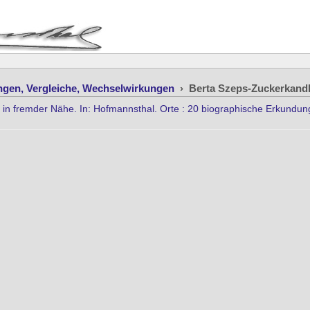
ngen, Vergleiche, Wechselwirkungen
›
Berta Szeps-Zuckerkand
yl in fremder Nähe. In: Hofmannsthal. Orte : 20 biographische Erkundun