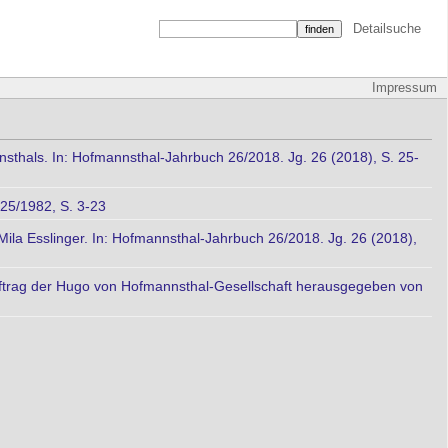
Detailsuche
Impressum
sthals. In: Hofmannsthal-Jahrbuch 26/2018. Jg. 26 (2018), S. 25-
 25/1982, S. 3-23
ila Esslinger. In: Hofmannsthal-Jahrbuch 26/2018. Jg. 26 (2018),
Auftrag der Hugo von Hofmannsthal-Gesellschaft herausgegeben von