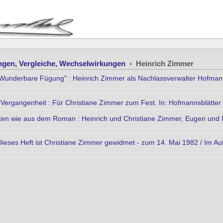
ngen, Vergleiche, Wechselwirkungen
›
Heinrich Zimmer
"Wunderbare Fügung" : Heinrich Zimmer als Nachlassverwalter Hofmann
ie Vergangenheit : Für Christiane Zimmer zum Fest. In: Hofmannsblätter
ten wie aus dem Roman : Heinrich und Christiane Zimmer, Eugen und M
Dieses Heft ist Christiane Zimmer gewidmet - zum 14. Mai 1982 / Im 