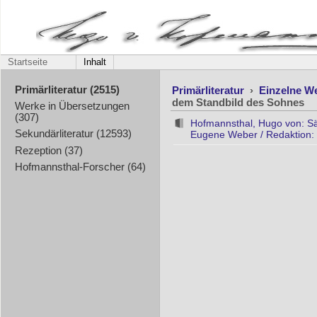
Startseite
Inhalt
Primärliteratur
›
Einzelne W
Primärliteratur (2515)
dem Standbild des Sohnes
Werke in Übersetzungen
(307)
Hofmannsthal, Hugo von: Sä
Sekundärliteratur (12593)
Eugene Weber / Redaktion: 
Rezeption (37)
Hofmannsthal-Forscher (64)