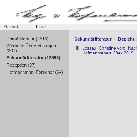
Startseite
Inhalt
Sekundärliteratur
›
Beziehu
Primärliteratur (2515)
Werke in Übersetzungen
Lossau, Christine von: "Nach
(307)
Hofmannsthals Werk 2019
Sekundärliteratur (12593)
Rezeption (37)
Hofmannsthal-Forscher (64)